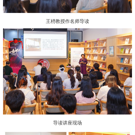
王枬教授作名师导读
导读讲座现场