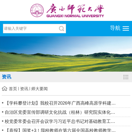
导航
资讯
首页
资讯
师大要闻
【学科攀登计划】我校召开2026年广西高峰高原学科建设工作推进会
自治区党委宣传部调研文化抗战（桂林）研究院实体化建设工作
校党委常委会召开会议学习习近平总书记对基础教育工作作出的重要...
【喜报】国奖+3！我校教师在第六届全国高校教师教学创新大赛再创...