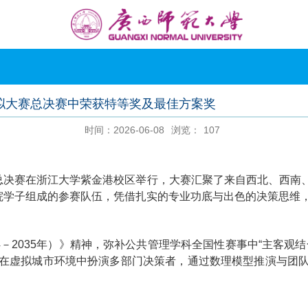
拟大赛总决赛中荣获特等奖及最佳方案奖
时间：2026-06-08
浏览：
107
国总决赛在浙江大学紫金港校区举行，大赛汇聚了来自西北、西南
学院学子组成的参赛队伍，凭借扎实的专业功底与出色的决策思维
4－2035年）》精神，弥补公共管理学科全国性赛事中“主客观
在虚拟城市环境中扮演多部门决策者，通过数理模型推演与团