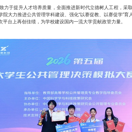
致力于提升人才培养质量，全面推进新时代立德树人工程，采
学院大力推进公共管理学科建设、强化“以赛促教、以赛促学”育
次平台上再创佳绩，为学校建设国内一流大学贡献政管力量。