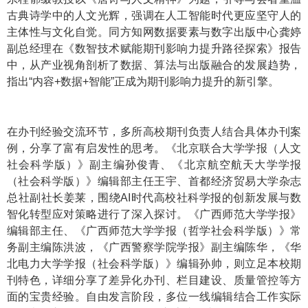
古典诗学中的人文光辉，强调在人工智能时代更应坚守人的
主体性与文化自觉。同方知网数据要素与数字出版中心龚婷
副总经理在《数智技术赋能期刊影响力提升路径探索》报告
中，从产业视角剖析了数据、算法与出版融合的发展趋势，
指出“内容+数据+智能”正成为期刊影响力提升的新引擎。
在办刊经验交流环节，多所高校期刊负责人结合具体办刊案
例，分享了富有启发性的思考。《北京联合大学学报（人文
社会科学版）》副主编孙俊青、《北京航空航天大学学报
（社会科学版）》编辑部主任王宇、首都经济贸易大学杂志
总社副社长姜莱，围绕AI时代高校社科学报的创新发展与数
智化转型应对策略进行了深入探讨。《广西师范大学学报》
编辑部主任、《广西师范大学学报（哲学社会科学版）》常
务副主编陈洪波，《广西警察学院学报》副主编陈华，《华
北电力大学学报（社会科学版）》编辑孙帅，则立足本校期
刊特色，详细分享了差异化办刊、栏目建设、质量管控等方
面的宝贵经验。自由发言阶段，多位一线编辑结合工作实际