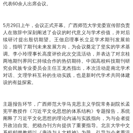
代表60余人出席会议。
5月29日上午，会议正式开幕。广西师范大学党委宣传部负责
人在致辞中深刻阐述了会议的时代意义与学术价值，并对后
续研讨提出殷切期望。王佃启理事长立足学术期刊发展前
沿，指明了期刊未来发展方向，为会议奠定了坚实的学术基
调。李小玲理事长高度评价此次交流活动，并表达了对京桂
两地期刊界同仁持续合作的热切期待。中国高校科技期刊研
究会民族专业委员会主任王龙杰指出，本次活动是南北学术
对话、文理学科互补的生动实践，也是新时代学术共同体建
设的有益探索。
主题报告环节，广西师范大学马克思主义学院常务副院长孟
宪平教授作《习近平文化思想的体系结构》专题报告，系统
阐释了习近平文化思想的理论内涵与实践指向，为与会者提
升政治自觉、把稳办刊方向提供了重要指导。北京大学中文
系程郁缀教授以《唐诗与人文精神》为题，引导与会者重温