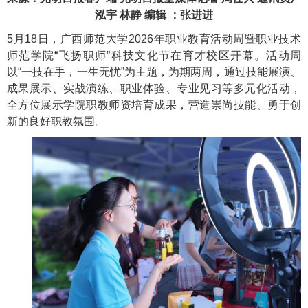
泓宇 林静 编辑 ：张进进
5月18日，广西师范大学2026年职业教育活动周暨职业技术
师范学院“飞扬职师”科技文化节在育才校区开幕。活动周
以“一技在手，一生无忧”为主题，为期两周，通过技能展演、
成果展示、实战演练、职业体验、专业见习等多元化活动，
全方位展示学院职教师资培育成果，营造崇尚技能、勇于创
新的良好职教氛围。