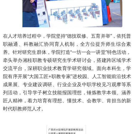
在人才培养过程中，学院坚持“德技双修、五育并举”，依托普
职融通、科教融汇协同育人机制，全方位提升师生综合素
养。针对研究生群体，学院打造“一坊一会一讲堂”特色活动，
牵头举办湘桂职教专硕研究生学术研讨会，搭建跨区域学术
交流平台，深耕职业技术教育学研究领域。面向本科生，学
院有序开展“大国工匠+职教专家”进校园、人工智能前沿技术
成果展、专业建设调研、行业企业及中职学校见习观摩等系
列活动，引导学子树立技能报国理想，锤炼教学本领、涵养
匠人精神，着力培育有理想、懂技术、会教学、肯担当的新
时代职教师范人才。