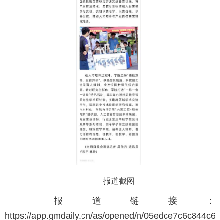
报道截图
报道链接：
https://app.gmdaily.cn/as/opened/n/05edce7c6c844