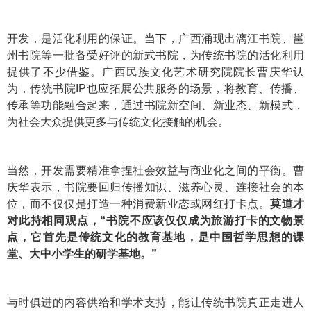
开发，是活化利用的保证。当下，广西涌现出漓江书院、邕
州书院等一批备受好评的新式书院，为传统书院的活化利用
提供了不少借鉴。广西民族文化艺术研究院院长曹庆华认
为，传统书院IP也应拓展公共服务的场景，将教育、传播、
传承等功能融合起来，通过书院新空间、新业态、新模式，
为社会大众提供更多与传统文化接触的机会。
当然，开发需要精准拿捏社会效益与商业化之间的平衡。曹
庆华表示，书院要回归传播知识、滋养心灵、连接社会的本
位，而不仅仅是打造一种消费新业态或网红打卡点。
莫道才
对此持相同观点，“书院不应该仅仅成为旅游打卡的文物景
点，它首先是传统文化的教育基地，是中国哲学思想的课
堂、大中小学生的研学基地。”
与时俱进的内容供给和学术支持，能让传统书院真正走进人