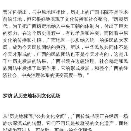
曹光哲指出，与中原地区相比，历史上的广西书院不是学术
前沿阵地，但它很好地实现了文化传播和社会整合。“历朝历
代，为了把广西稳定地纳入中央王朝的体制内，付出了巨大
的努力。在这个历史进程中，有过矛盾和冲突。而随着中原
文化的传播和扎根，广西地区一步步纳入统一的多民族大家
庭，成为今天民族团结的典范。所以，中华民族共同体不是
今天才形成的，广西的民族团结也不是今天才有的，这是几
千年历史发展的结果。广西书院在边疆治理、社会稳定和民
族团结中发挥了重要作用，它的形成发展，和整个广西的经
济社会、中央治理体系的演变高度一致。”
探访 从历史地标到文化现场
从“历史地标”到“公共文化空间”，广西传统书院正在经历一场
静水深流式的转型。它们不再只是被凝视的文化遗产，而逐
渐成为可进入、可体验、可参与的文化现场。