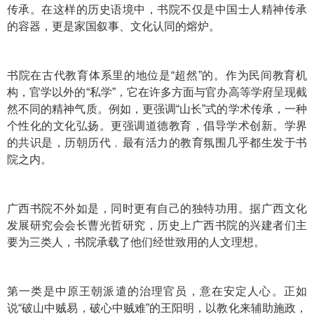
传承。在这样的历史语境中，书院不仅是中国士人精神传承
的容器，更是家国叙事、文化认同的熔炉。
书院在古代教育体系里的地位是“超然”的。作为民间教育机
构，官学以外的“私学”，它在许多方面与官办高等学府呈现截
然不同的精神气质。例如，更强调“山长”式的学术传承，一种
个性化的文化弘扬。更强调道德教育，倡导学术创新。学界
的共识是，历朝历代﹐最有活力的教育氛围几乎都生发于书
院之内。
广西书院不外如是，同时更有自己的独特功用。据广西文化
发展研究会会长曹光哲研究，历史上广西书院的兴建者们主
要为三类人，书院承载了他们经世致用的人文理想。
第一类是中原王朝派遣的治理官员，意在安定人心。正如
说“破山中贼易，破心中贼难”的王阳明，以教化来辅助施政，