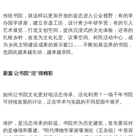
传统书院，就这样以更加开放的姿态进入公众视野：有的举
办国学讲座，建立非遗工坊，设计青少年研学营；有的引入
艺术展览，打造文创空间，提供沉浸式的文化体验；还有的
扎根乡村，改造为文化礼堂、议事空间、村民活动中心，成
为乡风文明建设成果的展示窗口……不断拓展边界的书院，
也因此越来越生动，越来越亲民。
新篇 让书院“活”得精彩
如何让书院文化更好地活态传承、活化利用？一场千年书院
可持续发展的讨论，正在学术与实践的不同层面中展开。
保护，是活态传承的前提。书院作为历史建筑，首先要应对
的是修缮和重建。“明代博物学家谢肇淛在《五杂俎》中形容