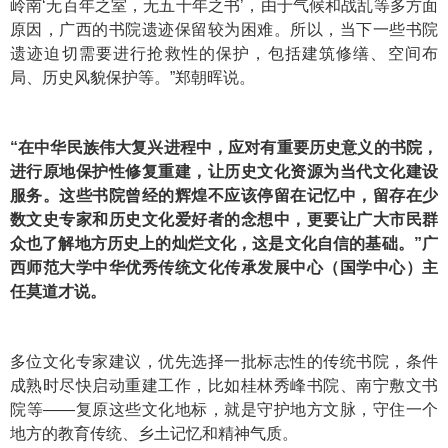
岭南‘无百年之室，无五十年之书’，由于气候和战乱等多方面
原因，广西的书院遗迹保留较为困难。所以，当下一些书院
遗迹迫切需要进行抢救性的保护，包括建筑修缮、空间布
局、历史风貌保护等。”郑朝晖说。
“在中华民族伟大复兴进程中，应对有重要历史意义的书院，
进行原地保护性修复重建，让历史文化资源为当代文化建设
服务。这些书院曾经的辉煌不应该停留在记忆中，留存在少
数文史专家和历史文化爱好者的念想中，更要让广大市民群
众也了解地方历史上的灿烂文化，这是文化自信的基础。”广
西师范大学中华优秀传统文化传承发展中心（国学中心）主
任莫道才说。
多位文化专家建议，优先选择一批标志性的传统书院，条件
成熟时尽快启动重建工作，比如桂林秀峰书院、南宁敷文书
院等——复原这些文化地标，就是守护地方文脉，守住一个
地方的教育传统、乡土记忆和精神气质。