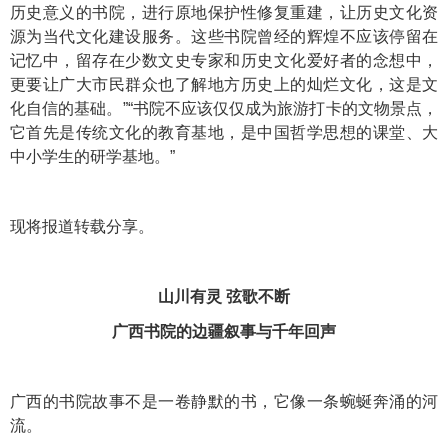
历史意义的书院，进行原地保护性修复重建，让历史文化资
源为当代文化建设服务。这些书院曾经的辉煌不应该停留在
记忆中，留存在少数文史专家和历史文化爱好者的念想中，
更要让广大市民群众也了解地方历史上的灿烂文化，这是文
化自信的基础。”“书院不应该仅仅成为旅游打卡的文物景点，
它首先是传统文化的教育基地，是中国哲学思想的课堂、大
中小学生的研学基地。”
现将报道转载分享。
山川有灵 弦歌不断
广西书院的边疆叙事与千年回声
广西的书院故事不是一卷静默的书，它像一条蜿蜒奔涌的河
流。