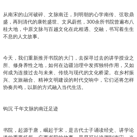
从南宋的山河破碎、文脉南迁，到明朝的心学南传、弦歌鼎
盛，再到清代的康乾盛世、文风蔚然，300余所书院曾遍布八
桂大地，中原文脉与百越文化在此相遇、交融，书写着生生
不息的人文故事。
今天，我们重新推开书院的大门，去探寻过去的讲学授业之
所、修身养性之地，如何在边疆治理中发挥独特作用，又如
何成为连接过去与未来、传统与现代的文化桥梁。在乡村振
兴、文旅融合、精神文明建设的时代交响中，它们还将怎样
协奏共鸣，以新的方式融入当代生活。
钩沉 千年文脉的南迁足迹
书院，起源于唐，崛起于宋，是古代士子诵读经史、讲学论