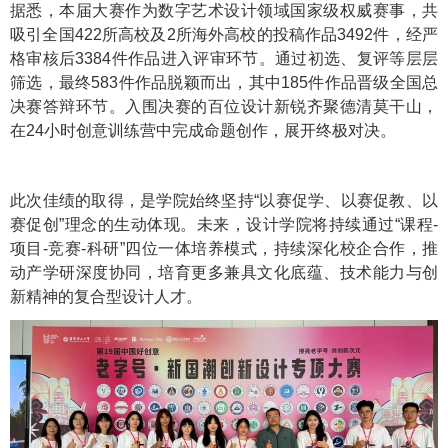
据悉，本届大赛作为数字艺术设计领域国家级权威赛事，共
吸引全国422所高校及2所海外高校的投稿作品3492件，经严
格审核后3384件作品进入评审环节。通过初选、复评等层层
筛选，最终583件作品脱颖而出，其中185件作品晋级全国总
决赛答辩环节。入围决赛的百位设计新锐齐聚德清莫干山，
在24小时创意训练营中完成命题创作，展开终极对决。
此次佳绩的取得，是学院始终坚持“以赛促学、以赛促教、以
赛促创”理念的生动体现。未来，设计学院将持续通过“课程-
项目-竞赛-科研”四位一体培养模式，持续深化校企合作，推
动产学研深度协同，培育更多兼具文化底蕴、技术能力与创
新精神的复合型设计人才。