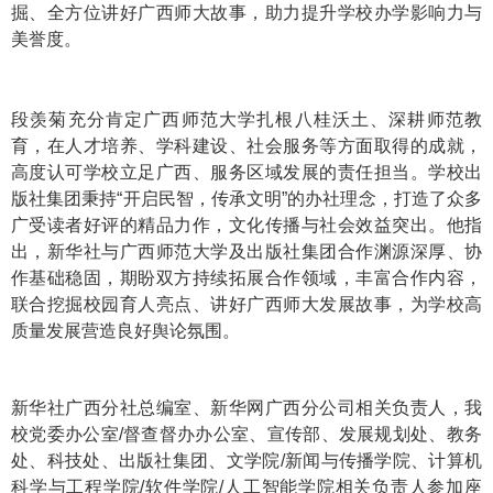
掘、全方位讲好广西师大故事，助力提升学校办学影响力与
美誉度。
段羡菊充分肯定广西师范大学扎根八桂沃土、深耕师范教
育，在人才培养、学科建设、社会服务等方面取得的成就，
高度认可学校立足广西、服务区域发展的责任担当。学校出
版社集团秉持“开启民智，传承文明”的办社理念，打造了众多
广受读者好评的精品力作，文化传播与社会效益突出。他指
出，新华社与广西师范大学及出版社集团合作渊源深厚、协
作基础稳固，期盼双方持续拓展合作领域，丰富合作内容，
联合挖掘校园育人亮点、讲好广西师大发展故事，为学校高
质量发展营造良好舆论氛围。
新华社广西分社总编室、新华网广西分公司相关负责人，我
校党委办公室/督查督办办公室、宣传部、发展规划处、教务
处、科技处、出版社集团、文学院/新闻与传播学院、计算机
科学与工程学院/软件学院/人工智能学院相关负责人参加座