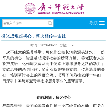
导航
微光成炬照初心，薪火相传学雷锋
时间：2026-06-11
浏览：
28
一次不经意的温暖善举，可化作公益长河的源头活水；一份
平凡的初心，能凝聚成润泽社会的磅礴力量。 养老院老人的
欢声笑语，化作周文富从高中便踏上志愿服务之路的动力；
支教老师的亲切问候，坚定石秋妮投身支教、传递温暖的决
心；培训研讨会上的深度交流，书写了何乃柱老师十年如一
日深耕中国与东盟青年志愿服务事业的坚守篇章。
春雨润物，薪火传心
行善路漫漫，最初的善意也许是一次不经意的举动，而后在