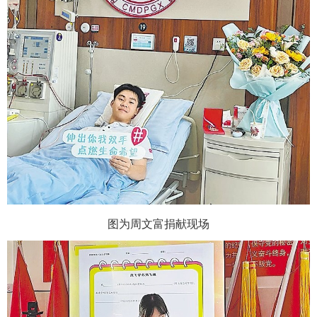
图为周文富捐献现场