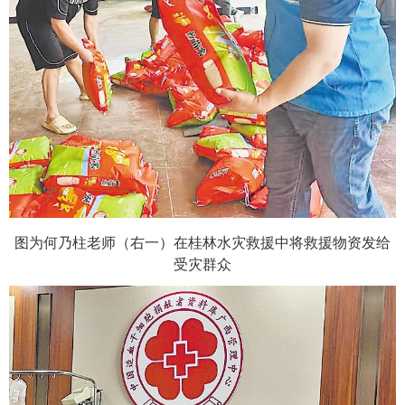
图为何乃柱老师（右一）在桂林水灾救援中将救援物资发给
受灾群众