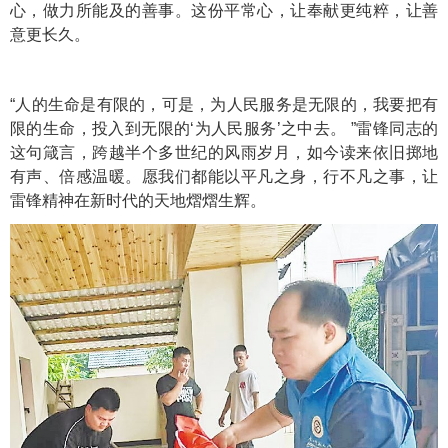
心，做力所能及的善事。这份平常心，让奉献更纯粹，让善
意更长久。
“人的生命是有限的，可是，为人民服务是无限的，我要把有
限的生命，投入到无限的‘为人民服务’之中去。 ”雷锋同志的
这句箴言，跨越半个多世纪的风雨岁月，如今读来依旧掷地
有声、倍感温暖。愿我们都能以平凡之身，行不凡之事，让
雷锋精神在新时代的天地熠熠生辉。