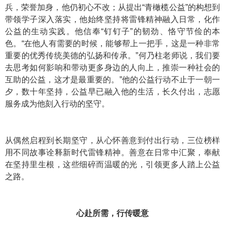
兵，荣誉加身，他仍初心不改；从提出“青橄榄公益”的构想到
带领学子深入落实，他始终坚持将雷锋精神融入日常，化作
公益的生动实践。他信奉“钉钉子”的韧劲、恪守节俭的本
色。“在他人有需要的时候，能够帮上一把手，这是一种非常
重要的优秀传统美德的弘扬和传承。”何乃柱老师说，我们要
去思考如何影响和带动更多身边的人向上，推崇一种社会的
互助的公益，这才是最重要的。”他的公益行动不止于一朝一
夕，数十年坚持，公益早已融入他的生活，长久付出，志愿
服务成为他刻入行动的坚守。
从偶然启程到长期坚守，从心怀善意到付出行动，三位榜样
用不同故事诠释新时代雷锋精神。善意在日常中汇聚，奉献
在坚持里生根，这些细碎而温暖的光，引领更多人踏上公益
之路。
心赴所需，行传暖意