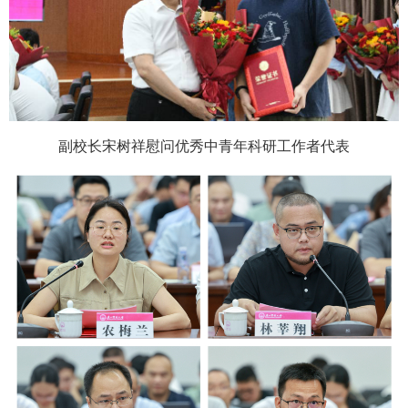
副校长宋树祥慰问优秀中青年科研工作者代表