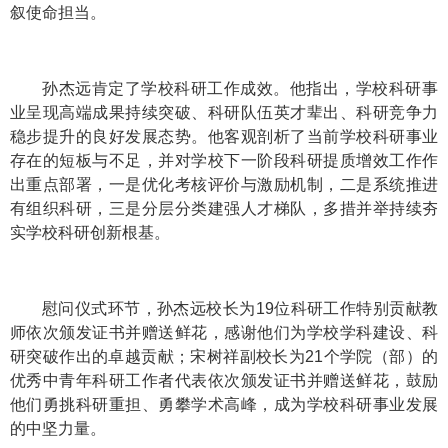
叙使命担当。
孙杰远肯定了学校科研工作成效。他指出，学校科研事
业呈现高端成果持续突破、科研队伍英才辈出、科研竞争力
稳步提升的良好发展态势。他客观剖析了当前学校科研事业
存在的短板与不足，并对学校下一阶段科研提质增效工作作
出重点部署，一是优化考核评价与激励机制，二是系统推进
有组织科研，三是分层分类建强人才梯队，多措并举持续夯
实学校科研创新根基。
慰问仪式环节，孙杰远校长为19位科研工作特别贡献教
师依次颁发证书并赠送鲜花，感谢他们为学校学科建设、科
研突破作出的卓越贡献；宋树祥副校长为21个学院（部）的
优秀中青年科研工作者代表依次颁发证书并赠送鲜花，鼓励
他们勇挑科研重担、勇攀学术高峰，成为学校科研事业发展
的中坚力量。