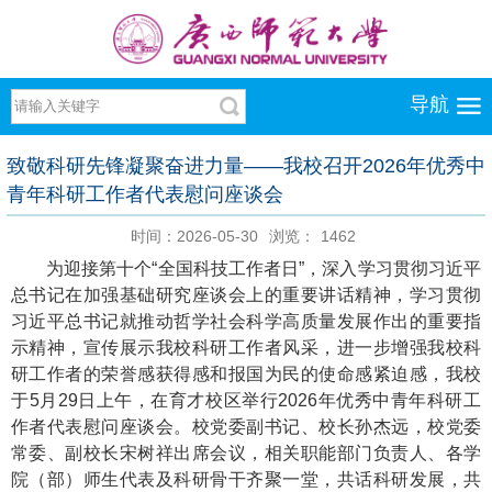
导航
致敬科研先锋凝聚奋进力量——我校召开2026年优秀中
青年科研工作者代表慰问座谈会
时间：2026-05-30
浏览：
1462
为迎接第十个“全国科技工作者日”，深入学习贯彻习近平
总书记在加强基础研究座谈会上的重要讲话精神，学习贯彻
习近平总书记就推动哲学社会科学高质量发展作出的重要指
示精神，宣传展示我校科研工作者风采，进一步增强我校科
研工作者的荣誉感获得感和报国为民的使命感紧迫感，我校
于
5月29日上午，在育才校区举行2026年优秀中青年科研工
作者代表慰问座谈会。校党委副书记、校长孙杰远，校党委
常委、副校长宋树祥出席会议，相关职能部门负责人、各学
院（部）师生代表及科研骨干齐聚一堂，共话科研发展，共