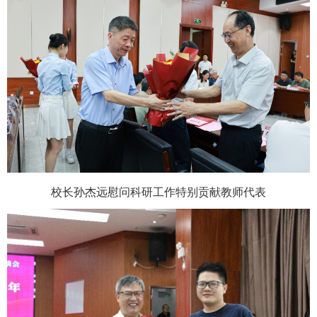
校长孙杰远慰问科研工作特别贡献教师代表