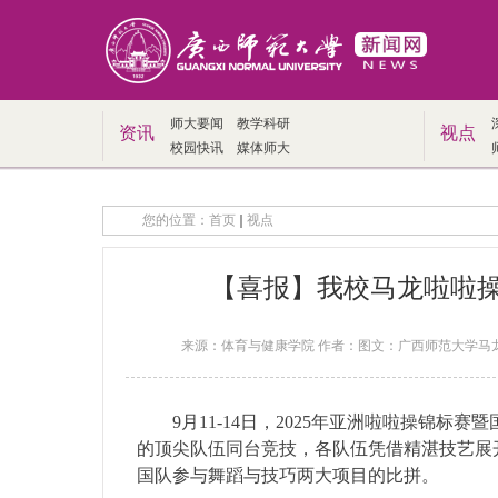
师大要闻
教学科研
资讯
视点
校园快讯
媒体师大
您的位置：
首页
视点
【喜报】我校马龙啦啦操
来源：体育与健康学院 作者：图文：广西师范大学马龙啦啦
9月11-14日，2025年亚洲啦啦操锦
的顶尖队伍同台竞技，各队伍凭借精湛技艺展
国队参与舞蹈与技巧两大项目的比拼。