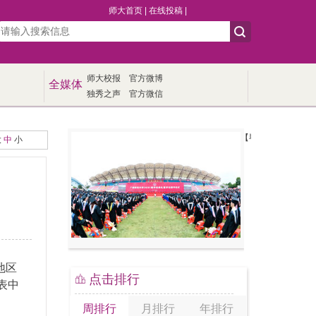
师大首页
|
在线投稿
|
师大校报
官方微博
全媒体
独秀之声
官方微信
【毕业季】我校举行20
大
中
小
地区
点击排行
表中
周排行
月排行
年排行