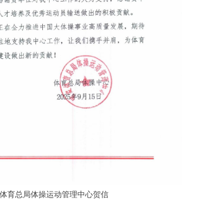
体育总局体操运动管理中心贺信