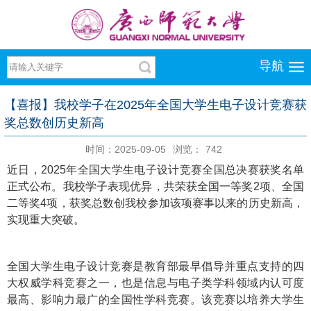
导航
【喜报】我校学子在2025年全国大学生电子设计竞赛获
奖总数创历史新高
时间：2025-09-05
浏览：
742
近日，2025年全国大学生电子设计竞赛全国总决赛获奖名单
正式公布。我校学子表现优异，共荣获全国一等奖2项、全国
二等奖4项，获奖总数创我校参加该项赛事以来的历史新高，
实现重大突破。
全国大学生电子设计竞赛是教育部最早倡导并重点支持的四
大权威学科竞赛之一，也是信息与电子类学科领域内认可度
最高、影响力最广的全国性学科竞赛。该竞赛以培养大学生