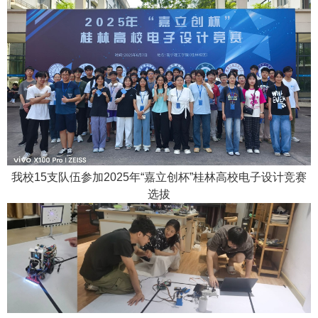
我校15支队伍参加2025年“嘉立创杯”桂林高校电子设计竞赛
选拔