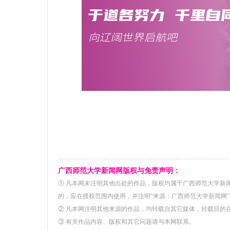
广西师范大学新闻网版权与免责声明：
① 凡本网未注明其他出处的作品，版权均属于广西师范大学新
的，应在授权范围内使用，并注明“来源：广西师范大学新闻网”
② 凡本网注明其他来源的作品，均转载自其它媒体，转载目的
③ 有关作品内容、版权和其它问题请与本网联系。