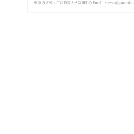
※ 联系方式：广西师范大学新闻中心 Email：xinwen@gxnu.edu.c