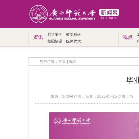
师大要闻
教学科研
资讯
视点
校园快讯
媒体师大
您的位置：
首页
视觉
毕
来源：新闻网 作者： 日期：2025-07-15 点击：
78