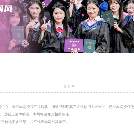
分享
闻中心，未经本网授权不得转载、摘编或利用其它方式使用上述作品。已经本网授权
。 违反上述声明者，本网将追究其相关责任。
在于传递更多信息，并不代表本网对其负责。