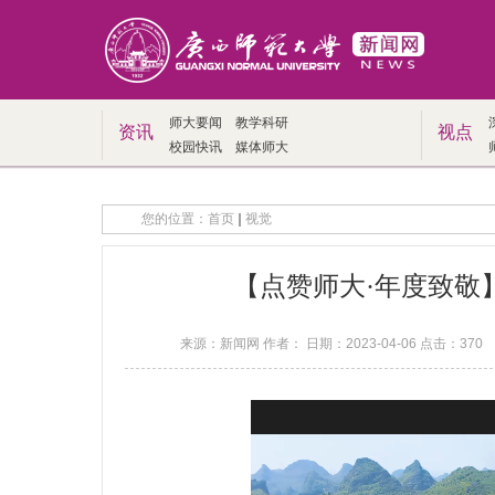
师大要闻
教学科研
资讯
视点
校园快讯
媒体师大
您的位置：
首页
视觉
【点赞师大·年度致敬】
来源：新闻网 作者： 日期：2023-04-06 点击：
370