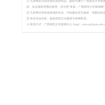
① 凡本网未注明其他出处的作品，版权均属于广西师范大学新
的，应在授权范围内使用，并注明“来源：广西师范大学新闻网”
② 凡本网注明其他来源的作品，均转载自其它媒体，转载目的
③ 有关作品内容、版权和其它问题请与本网联系。
※ 联系方式：广西师范大学新闻中心 Email：xinwen@gxnu.edu.c