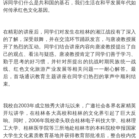
诉同学们什么是共和国的基石，我们生活在和平发展年代如
何传承红色文化基因。
在精彩的讲座后，同学们对发生在桂林的湘江战役有了深入
的了解，深受鼓舞，并在交流环节踊跃发言，与唐凌教授展
开了热烈的互动。同学们结合讲座内容向唐凌教授提出了自
己的观点、看法与疑惑。唐凌教授肯定了同学们善于学习、
勤于思考的好习惯，并针对所提出的抗战时期民族统一战
线、红色文化旅游产业发展等相关问题一一耐心解答。最
后，首场通识教育主题讲座在同学们热烈的掌声中顺利结
束。
我校自2003年成立独秀大讲坛以来，广邀社会各界名家精英
开坛讲学，在桂林各大高校和桂林的文化界引起了巨大反
响。同时，2006年我校牵头联合桂林电子科技大学、桂林理
工大学、桂林医学院等三所地处桂林市的本科院校申报国家
大学生文化素质教育基地并获得教育部批准后，整合校内优