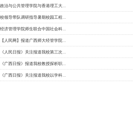
政治与公共管理学院与香港理工大...
校领导带队调研指导暑期校园工程...
经济管理学院师生联合中国社会科...
【人民网】报道广西师大经管学院...
《人民日报》关注报道我校第三次...
《广西日报》报道我校教授探析职...
《广西日报》关注报道我校以学科...