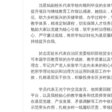
沈星灿副校长代表学校向顺利毕业的全体
提升项目与继续教育工作致以感谢。她指出，
伍、助力乡村振兴的关键举措。办学过程中，
教学体系，精准定制课程，切实保障人才培养
勉励大家以党建为核心引领，筑牢乡村治理根
心、严守廉洁底线，将所学知识转化为基层履
持续提升自我。
於志宏处长代表自治区党委组织部祝贺全
可本届学历教育班的办学成效、教学质量以及
理念，牢记共产党人依靠学习走向未来的初心
把所学理论知识和治理方法运用到基层工作中
效，扎根基层实干担当，积极投身全区乡村振
学员代表王光宁作交流发言。他简要回顾
平台，以及我校贴心的教学服务和优质师资保
在基层党建、产业发展、矛盾调解等工作中收
示范带头作用，扎根乡村一线履职尽责，带领