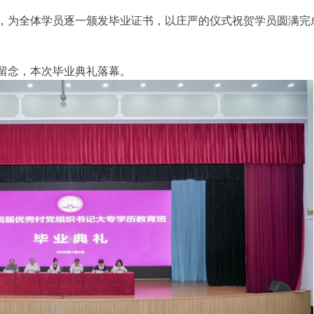
，为全体学员逐一颁发毕业证书，以庄严的仪式祝贺学员圆满完
留念，本次毕业典礼落幕。