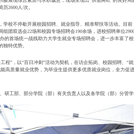
积极展现综合素质与求职诚意，现场呈现出“供需两旺”的良好局
历2600人/次。
来，学校不停歇开展校园招聘、就业指导、精准帮扶等活动。目前
局组团双选会22场和校园专场招聘会190余场，进校招聘单位290
举办的首场统一战线助力大学生就业专场招聘会，进一步丰富了
的独特优势。
工程”，以“百日冲刺”活动为契机，在访企拓岗、校园招聘、“就
赋能高质量就业优势，为毕业生提供更多优质就业岗位，全力促
）、研工部、部分学院（部）有关负责人以及各学院（部）分管学