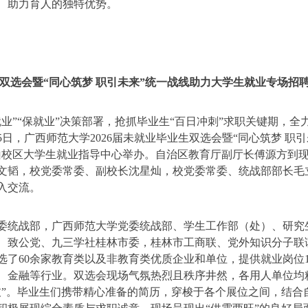
、助力育人的独特优势。
生双选会暨“同心筑梦 职引未来”统一战线助力大学生就业专场招
业”“保就业”决策部署，抢抓毕业生“百日冲刺”求职关键期，全
5日，广西师范大学2026届未就业毕业生双选会暨“同心筑梦 职引
山校区大学生就业指导中心举办。自治区教育厅副厅长傅源方到
文韬，校党委常委、副校长沈星灿，校党委常委、统战部部长毛
入交流。
委统战部，广西师范大学党委统战部、学生工作部（处）、研究
、致公党、九三学社桂林市委，桂林市工商联、党外知识分子联
了60余家教育类以及非教育类优质企业和单位，提供就业岗位16
、金融等行业。双选会现场气氛热烈且秩序井然，各用人单位均
枝”。毕业生们携带精心准备的简历，穿梭于各个展位之间，结合