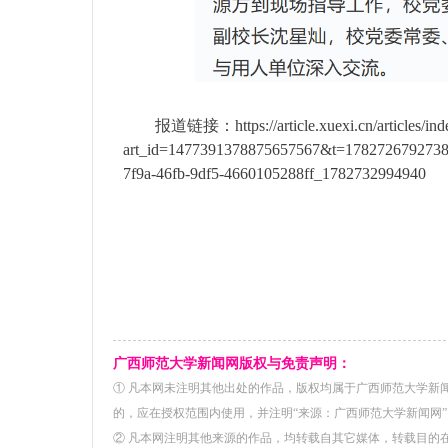
报道链接：
https://article.xuexi.cn/articles/in
art_id=1477391378875657567&t=1782726792738&
7f9a-46fb-9df5-4660105288ff_1782732994940
广西师范大学新闻网版权与免责声明：
① 凡本网未注明其他出处的作品，版权均属于广西师范大学新
的，应在授权范围内使用，并注明“来源：广西师范大学新闻网”
② 凡本网注明其他来源的作品，均转载自其它媒体，转载目的