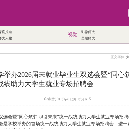
深度报道
影像师大
视觉
师大人物
美丽师大
正文字体:
举办2026届未就业毕业生双选会暨“同心
战线助力大学生就业专场招聘会
0
点赞
(
9
)
评论
(0)
分享
生双选会暨“同心筑梦 职引未来”统一战线助力大学生就业专场招聘
会是学校举办的首场统一战线助力大学生就业专场招聘会，进一