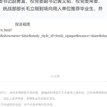
报道截图
dex.html?
showmenu=false&study_style_id=feeds_opaque&source=share&sha
分享
闻中心，未经本网授权不得转载、摘编或利用其它方式使用上述作品。已经本网授权
。 违反上述声明者，本网将追究其相关责任。
在于传递更多信息，并不代表本网对其负责。