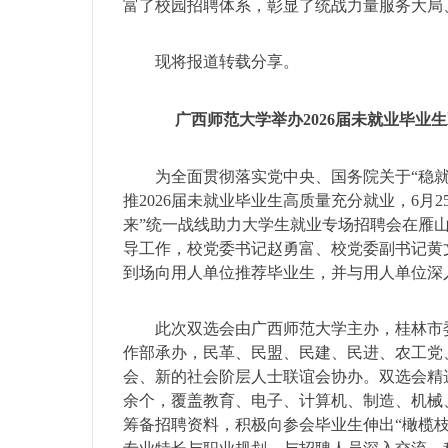
富了校园招聘体系，彰显了统战力量服务大局
现将报道转载分享。
广西师范大学举办2026届未就业毕业
为全面贯彻落实党中央、国务院关于“稳就
推2026届未就业毕业生高质量充分就业，6月2
来”统一战线助力大学生就业专场招聘会在雁
导工作，校党委书记赵勇富、校党委副书记黄
到场向用人单位推荐毕业生，并与用人单位深
此次双选会由广西师范大学主办，桂林市
作部承办，民革、民盟、民建、民进、农工党
会、新的社会阶层人士联谊会协办。双选会精选
余个，覆盖教育、电子、计算机、制造、机械
筹备招聘资料，积极向参会毕业生伸出“橄榄