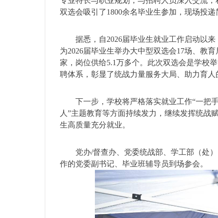
专业特长与职业规划，与招聘人员深入交流，
双选会吸引了1800余名毕业生参加，现场投递简
据悉，自2026届毕业生就业工作启动以
为2026届毕业生举办大中型双选会17场、教育
家，岗位供给5.1万多个。此次双选会是学校
聘体系，彰显了统战力量服务大局、助力育人
下一步，学校将严格落实就业工作“一把手
人”主题教育等方面持续发力，继续发挥统战
生高质量充分就业。
党办/督查办、党委统战部、学工部（处
作的党委副书记、毕业班辅导员到场参会。