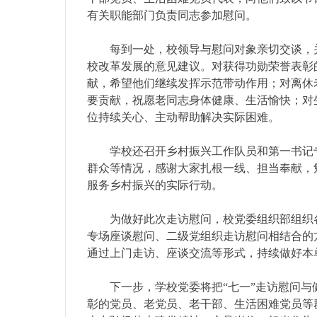
有关职能部门负责同志参加慰问。
每到一处，校领导与慰问对象亲切交谈，
校改革发展的意见建议。对获得功勋荣誉表彰
献，希望他们继续发挥示范带动作用；对离休
要贡献，祝愿老同志身体健康、生活愉快；对
位持续关心、主动帮助解决实际困难。
学校还召开乡村振兴工作队员和第一书记
群众等情况，感谢大家扎根一线、担当奉献，
服务乡村振兴的实际行动。
为做好此次走访慰问，校党委组织部组织
专场座谈慰问、二级党组织走访慰问相结合的
通过上门走访、座谈交流等形式，持续做好本
下一步，学校党委将把“七一”走访慰问
彰的党员、老党员、老干部、生活困难党员等