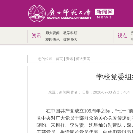
师大要闻
教学科研
资讯
视点
校园快讯
媒体师大
您的位置：
首页
资讯
师大要闻
学校党委组
来源：新闻网 作者： 日期：2026-07-03 点击：
404
在中国共产党成立105周年之际，“七一
党中央对广大党员干部群众的关心关爱传递到
晓昀、宋树祥、李先贤、沈星灿分别带队，深
干部党员、生活困难党员代表，向他们致以节