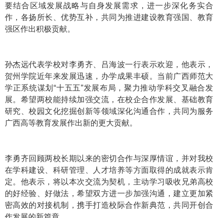
要结合区域发展战略与自身发展需求，进一步深化务实合
作，各扬所长、优势互补，共同为推进建设教育强国、教育
强区作出积极贡献。
孙杰远代表学校对李勇齐、吕海波一行表示欢迎，他表示，
贺州学院近年来发展迅速，办学成果丰硕。当前广西师范大
学正系统谋划“十五五”发展布局，聚力推动学科交叉融合发
展。希望两校能持续加强交流，在校企合作发展、基础教育
研究、校园文化挖掘创新等领域深化沟通合作，共同为服务
广西高等教育发展作出新的更大贡献。
李勇齐回顾两校长期以来的密切合作与深厚情谊，并对我校
在学科建设、科研管理、人才培养等方面取得的成就表示肯
定。他表示，将以本次交流为契机，主动学习吸收兄弟高校
的好经验、好做法，希望双方进一步加强沟通，建立更加紧
密高效的对接机制，携手打造校际合作新典范，共同开创合
作发展的新篇章。