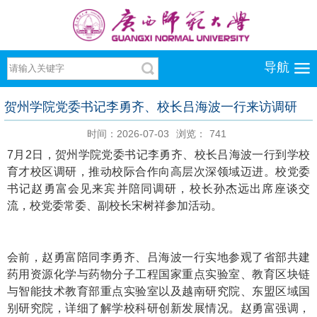
导航
贺州学院党委书记李勇齐、校长吕海波一行来访调研
时间：2026-07-03
浏览：
741
7月2日，贺州学院党委书记李勇齐、校长吕海波一行到学校
育才校区调研，推动校际合作向高层次深领域迈进。校党委
书记赵勇富会见来宾并陪同调研，校长孙杰远出席座谈交
流，校党委常委、副校长宋树祥参加活动。
会前，赵勇富陪同李勇齐、吕海波一行实地参观了省部共建
药用资源化学与药物分子工程国家重点实验室、教育区块链
与智能技术教育部重点实验室以及越南研究院、东盟区域国
别研究院，详细了解学校科研创新发展情况。赵勇富强调，