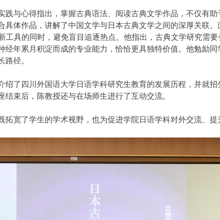
实践与心得指出，掌握古典语法、阅读古典文学作品，不仅有助
合具体作品，讲解了中国文学与日本古典文学之间的深厚关联。
注新工具的同时，避免盲目追逐热点。他指出，古典文学研究需要
种经年累月积淀而成的专业能力，恰恰更具独特价值。他勉励同
长路径。
介绍了四川外国语大学日语学科研究生教育的发展历程，并就招
座结束后，陈教授还与在场师生进行了互动交流。
既拓宽了学生的学术视野，也为促进学院日语学科对外交流、提