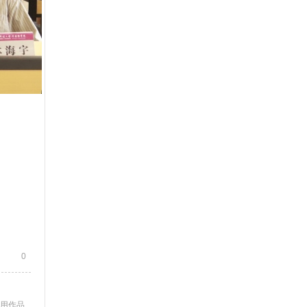
0
使用作品