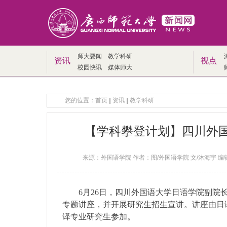
师大要闻
教学科研
资讯
视点
校园快讯
媒体师大
您的位置：
首页
资讯
教学科研
【学科攀登计划】四川外
来源：外国语学院 作者：图/外国语学院 文/沐海宇 编辑/吴
6月26日，四川外国语大学日语学院副院
专题讲座，并开展研究生招生宣讲。讲座由日
译专业研究生参加。