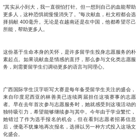
“其实从小到大，我一直很怕打针。但一想到自己的血能帮助
更多人，这种恐惧就慢慢消失了。”每次献血，杜文程都会选
择捐献 400毫升。无论是在越南还是在中国，他都希望尽己
所能，帮助更多人。
这份基于生命本身的关怀，是许多留学生投身志愿服务的朴
素起点。如果说献血是情感的直抒，那么参与文化类志愿服
务，则需要留学生们调动更多的语言与同理心。
广西国际学生汉字听写大赛是每年备受留学生关注的盛会，
来自印度尼西亚的林善美已连续两届担任这项赛事的志愿
者。早在去年首次参与志愿服务时，她就感受到这项活动的
独特吸引力，希望能够继续参与其中。今年由于学业繁忙，
她错过了作为选手报名的机会，但在看到志愿者招募信息
后，便毫不犹豫地再次报名，选择以另一种方式投入这场文
化盛会。