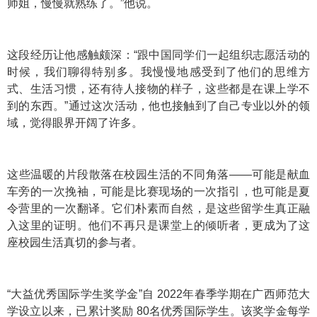
师姐，慢慢就熟练了。”他说。
这段经历让他感触颇深：“跟中国同学们一起组织志愿活动的
时候，我们聊得特别多。我慢慢地感受到了他们的思维方
式、生活习惯，还有待人接物的样子，这些都是在课上学不
到的东西。”通过这次活动，他也接触到了自己专业以外的领
域，觉得眼界开阔了许多。
这些温暖的片段散落在校园生活的不同角落——可能是献血
车旁的一次挽袖，可能是比赛现场的一次指引，也可能是夏
令营里的一次翻译。它们朴素而自然，是这些留学生真正融
入这里的证明。他们不再只是课堂上的倾听者，更成为了这
座校园生活真切的参与者。
“大益优秀国际学生奖学金”自 2022年春季学期在广西师范大
学设立以来，已累计奖励 80名优秀国际学生。该奖学金每学