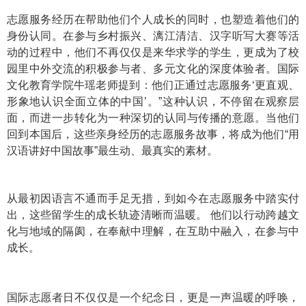
志愿服务经历在帮助他们个人成长的同时，也塑造着他们的
身份认同。在参与乡村振兴、漓江清洁、汉字听写大赛等活
动的过程中，他们不再仅仅是来华求学的学生，更成为了校
园里中外交流的积极参与者、多元文化的深度体验者。国际
文化教育学院牛瑶老师提到：他们正通过志愿服务‘更直观、
形象地认识全面立体的中国’。”这种认识，不停留在观察层
面，而进一步转化为一种深切的认同与传播的意愿。当他们
回到本国后，这些亲身经历的志愿服务故事，将成为他们“用
汉语讲好中国故事”最生动、最真实的素材。
从最初因语言不通而手足无措，到如今在志愿服务中踏实付
出，这些留学生的成长轨迹清晰而温暖。 他们以行动跨越文
化与地域的隔阂，在奉献中理解，在互助中融入，在参与中
成长。
国际志愿者日不仅仅是一个纪念日，更是一声温暖的呼唤，