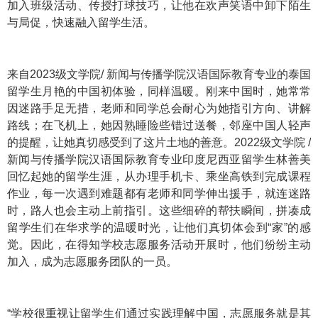
加入班级活动、传授打球技巧，让他在欢声笑语中卸下陌生
与局促，快速融入留学生活。
来自2023级文学院/ 新闻与传播学院汉语国际教育专业的泰国
留学生月艳的中国初体验，同样温暖。刚来中国时，她常常
因迷路手足无措，老师和同学总会耐心为她指引方向、讲解
路线；在飞机上，她因熟睡险些错过送餐，邻座中国人轻声
的提醒，让她真切感受到了这片土地的善意。2022级文学院 /
新闻与传播学院汉语国际教育专业印度尼西亚留学生林善美
回忆起她的留学生涯，从办理手机卡、乘坐高铁到完成课程
作业，每一次遇到难题都有老师和同学伸出援手，就连迷路
时，路人也会主动上前指引。这些细碎的帮扶瞬间，拼凑成
留学生们在华求学的温暖时光，让他们真切体会到“家”的感
觉。因此，在得知学校志愿服务活动开展时，他们纷纷主动
加入，成为志愿服务团队的一员。
“学校很重视让留学生们通过实践理解中国，志愿服务就是其