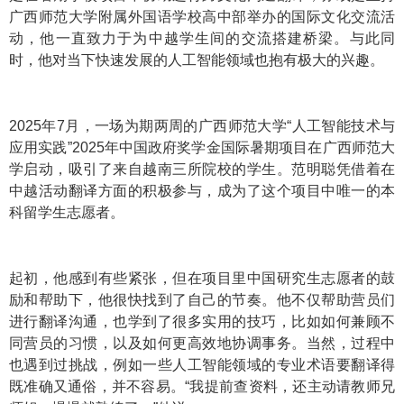
广西师范大学附属外国语学校高中部举办的国际文化交流活
动，他一直致力于为中越学生间的交流搭建桥梁。与此同
时，他对当下快速发展的人工智能领域也抱有极大的兴趣。
2025年7月，一场为期两周的广西师范大学“人工智能技术与
应用实践”2025年中国政府奖学金国际暑期项目在广西师范大
学启动，吸引了来自越南三所院校的学生。范明聪凭借着在
中越活动翻译方面的积极参与，成为了这个项目中唯一的本
科留学生志愿者。
起初，他感到有些紧张，但在项目里中国研究生志愿者的鼓
励和帮助下，他很快找到了自己的节奏。他不仅帮助营员们
进行翻译沟通，也学到了很多实用的技巧，比如如何兼顾不
同营员的习惯，以及如何更高效地协调事务。当然，过程中
也遇到过挑战，例如一些人工智能领域的专业术语要翻译得
既准确又通俗，并不容易。“我提前查资料，还主动请教师兄