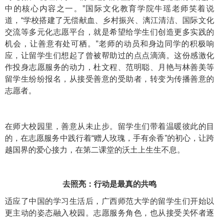
中的核心内容之一。”国际文化教育学院牛瑶老师笑着说
道，“学校搭建了无偿献血、乡村振兴、漓江清洁、国际文化
交流等多元化志愿平台，就是希望给学生们创造更多实践的
机会，让善意有处可栖。”老师的动员和身边同学的积极响
应，让留学生们想起了曾被帮助过的点点滴滴。这份感激化
作投身志愿服务的动力，杜文程、范明聪、月艳与林善美等
留学生纷纷报名，从接受善意的受助者，转变为传播善意的
志愿者。
在师大校园里，善意从未止步。留学生们带着温暖彼此的目
的，在志愿服务中践行着“赠人玫瑰，手有余香”的初心，让跨
越国界的爱心接力，在第二课堂的沃土上生生不息。
去照亮：行动是最真的共鸣
适应了中国的学习生活后，广西师范大学的留学生们开始以
更主动的姿态融入校园。志愿服务角色，也从接受关怀者逐