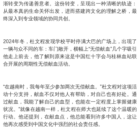
渐转变为传递善意者。这份转变，呈现出一种清晰的轨迹：
从最本真的生命关怀出发，进而搭建跨文化的理解之桥，最
终深入到专业领域的协同共创。
2024年冬，杜文程发现学校平时停满大巴的广场上，出现了
一辆与众不同的车：车门敞开，横幅上“无偿献血”几个字吸引
他走上前去，他了解到原来这是中国红十字会与桂林血站联
合开展的周期性无偿献血活动。
“在越南时，我每年至少参加两次无偿献血。”杜文程对这项活
动十分支持，献血不仅对他人有帮助，对自己也有好处。通
过献血，我能了解自己的血型，也能在一定程度上掌握健康
状况。”就像在越南一样，杜文程在师大也延续了这个温暖的
行动。他还提到，在献血点，他总能看到许多中国人，这让
他再次感受到中国文化中强烈的社会责任感。