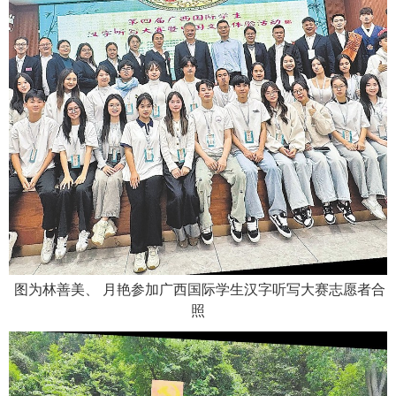
图为林善美、 月艳参加广西国际学生汉字听写大赛志愿者合
照