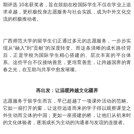
期评选 10名获奖者，旨在鼓励在校国际学生不仅在学业上追
求卓越，更积极投身志愿服务与社会实践，成为中外文化交
流的积极推动者。
广西师范大学的留学生们正通过多元的志愿服务，一步步实
现从“融入”到“贡献”的深度转变。而这条清晰的成长路径背
后，正是学校为国际学生精心搭建的、层次丰富的平台体
系。这些平台不仅接纳善意，更培育善意，让跨越国界的青
春之光，在互助与共享中愈发璀璨。
再出发：让温暖跨越文化疆界
志愿服务于留学生而言，早已超越了一项课外活动的范畴。
它如一扇打开的窗，让这些远道而来的学子得以观察课堂之
外生动而立体的中国；更如一座搭建的桥，让他们从初来时
的文化体验者，逐渐成长为主动的沟通者与友谊的连接者。