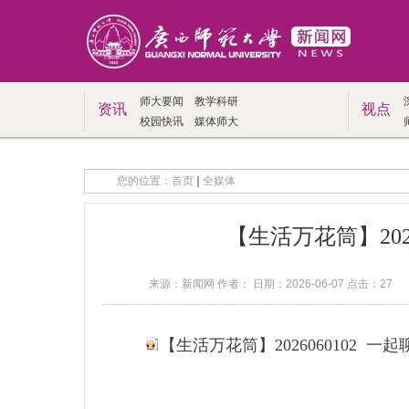
师大要闻
教学科研
资讯
视点
校园快讯
媒体师大
您的位置：
首页
全媒体
【生活万花筒】202
来源：新闻网 作者： 日期：2026-06-07 点击：
27
【生活万花筒】2026060102 一