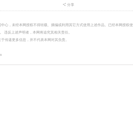
分享
闻中心，未经本网授权不得转载、摘编或利用其它方式使用上述作品。已经本网授权
。 违反上述声明者，本网将追究其相关责任。
在于传递更多信息，并不代表本网对其负责。
n