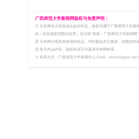
广西师范大学新闻网版权与免责声明：
① 凡本网未注明其他出处的作品，版权均属于广西师范大学新
的，应在授权范围内使用，并注明“来源：广西师范大学新闻网”
② 凡本网注明其他来源的作品，均转载自其它媒体，转载目的
③ 有关作品内容、版权和其它问题请与本网联系。
※ 联系方式：广西师范大学新闻中心 Email：xinwen@gxnu.edu.c