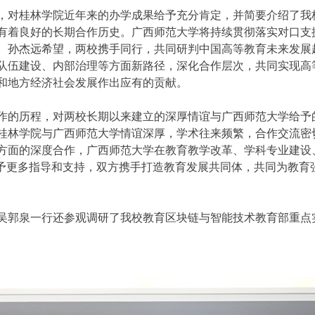
，对桂林学院近年来的办学成果给予充分肯定，并简要介绍了我
有着良好的长期合作历史。广西师范大学将持续贯彻落实对口支
。孙杰远希望，两校携手同行，共同研判中国高等教育未来发展
队伍建设、内部治理等方面新路径，深化合作层次，共同实现高
和地方经济社会发展作出应有的贡献。
作的历程，对两校长期以来建立的深厚情谊与广西师范大学给予
桂林学院与广西师范大学情谊深厚，学术往来频繁，合作交流密
方面的深度合作，广西师范大学在教育教学改革、学科专业建设
给予更多指导和支持，双方携手打造教育发展共同体，共同为教育
吴郭泉一行还参观调研了我校教育区块链与智能技术教育部重点