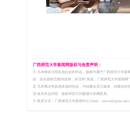
广西师范大学新闻网版权与免责声明：
① 凡本网未注明其他出处的作品，版权均属于广西师范大学新
的，应在授权范围内使用，并注明“来源：广西师范大学新闻网”
② 凡本网注明其他来源的作品，均转载自其它媒体，转载目的
③ 有关作品内容、版权和其它问题请与本网联系。
※ 联系方式：广西师范大学新闻中心 Email：xinwen@gxnu.edu.c