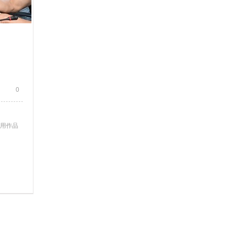
0
使用作品