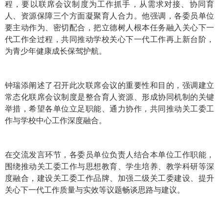
程，要以联席会议制度为工作抓手，从需求对接、协同育
人、资源保障三个方面凝聚育人合力。他强调，各委员单位
要主动作为、密切配合，把立德树人根本任务融入关心下一
代工作全过程，共同推动学校关心下一代工作再上新台阶，
为青少年健康成长保驾护航。
钟瑞添阐述了召开此次联席会议的重要性和目的，强调建立
常态化联席会议制度是整合育人资源、形成协同机制的关键
举措，希望各单位立足职能、通力协作，共同推动关工委工
作与学校中心工作深度融合。
在交流发言环节，各委员单位负责人结合本单位工作职能，
围绕推动关工委工作与思想教育、学生培养、教学科研等深
度融合，建设关工委工作品牌、加强二级关工委建设、提升
关心下一代工作质量与实效等议题畅谈思路与建议。