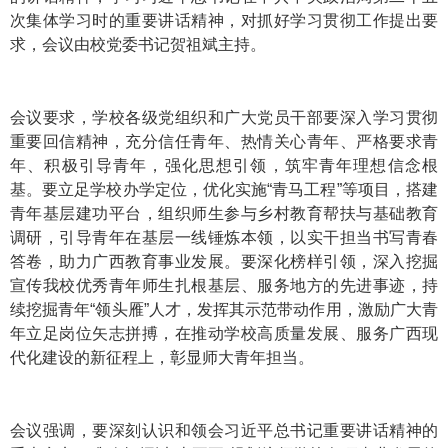
次集体学习时的重要讲话精神，对抓好学习贯彻工作提出要
求，会议由校党委书记贺祖斌主持。
会议要求，学校各级党组织和广大党员干部要深入学习贯彻
重要回信精神，充分信任青年、热情关心青年、严格要求青
年、积极引导青年，强化思想引领，筑牢青年理想信念根
基。要立足学校办学定位，优化实施“青马工程”等项目，搭建
青年基层建功平台，组织师生参与乡村教育帮扶与基础教育
调研，引导青年在基层一线锤炼本领，以实干担当书写青春
答卷，助力广西教育事业发展。要深化榜样引领，深入挖掘
宣传我校优秀青年师生扎根基层、服务地方的先进事迹，持
续挖掘青年“领头雁”人才，发挥其示范带动作用，激励广大青
年立足岗位矢志拼搏，在推动学校高质量发展、服务广西现
代化建设的新征程上，彰显师大青年担当。
会议强调，要深刻认识和领会习近平总书记重要讲话精神的