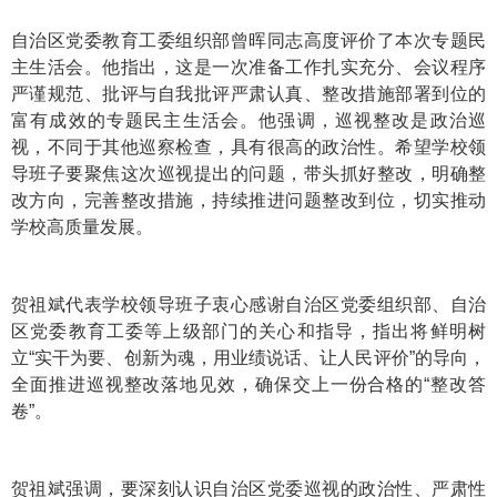
自治区党委教育工委组织部曾晖同志高度评价了本次专题民
主生活会。他指出，这是一次准备工作扎实充分、会议程序
严谨规范、批评与自我批评严肃认真、整改措施部署到位的
富有成效的专题民主生活会。他强调，巡视整改是政治巡
视，不同于其他巡察检查，具有很高的政治性。希望学校领
导班子要聚焦这次巡视提出的问题，带头抓好整改，明确整
改方向，完善整改措施，持续推进问题整改到位，切实推动
学校高质量发展。
贺祖斌代表学校领导班子衷心感谢自治区党委组织部、自治
区党委教育工委等上级部门的关心和指导，指出将鲜明树
立“实干为要、创新为魂，用业绩说话、让人民评价”的导向，
全面推进巡视整改落地见效，确保交上一份合格的“整改答
卷”。
贺祖斌强调，要深刻认识自治区党委巡视的政治性、严肃性