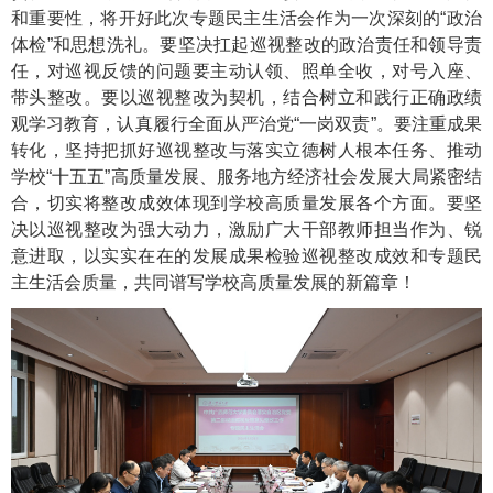
和重要性，将开好此次专题民主生活会作为一次深刻的“政治
体检”和思想洗礼。要坚决扛起巡视整改的政治责任和领导责
任，对巡视反馈的问题要主动认领、照单全收，对号入座、
带头整改。要以巡视整改为契机，结合树立和践行正确政绩
观学习教育，认真履行全面从严治党“一岗双责”。要注重成果
转化，坚持把抓好巡视整改与落实立德树人根本任务、推动
学校“十五五”高质量发展、服务地方经济社会发展大局紧密结
合，切实将整改成效体现到学校高质量发展各个方面。要坚
决以巡视整改为强大动力，激励广大干部教师担当作为、锐
意进取，以实实在在的发展成果检验巡视整改成效和专题民
主生活会质量，共同谱写学校高质量发展的新篇章！