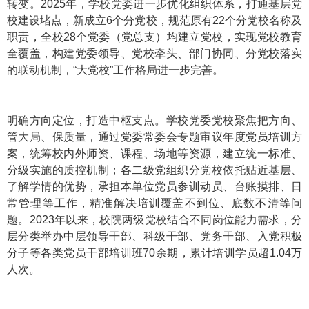
转变。2025年，学校党委进一步优化组织体系，打通基层党
校建设堵点，新成立6个分党校，规范原有22个分党校名称及
职责，全校28个党委（党总支）均建立党校，实现党校教育
全覆盖，构建党委领导、党校牵头、部门协同、分党校落实
的联动机制，“大党校”工作格局进一步完善。
明确方向定位，打造中枢支点。学校党委党校聚焦把方向、
管大局、保质量，通过党委常委会专题审议年度党员培训方
案，统筹校内外师资、课程、场地等资源，建立统一标准、
分级实施的质控机制；各二级党组织分党校依托贴近基层、
了解学情的优势，承担本单位党员参训动员、台账摸排、日
常管理等工作，精准解决培训覆盖不到位、底数不清等问
题。2023年以来，校院两级党校结合不同岗位能力需求，分
层分类举办中层领导干部、科级干部、党务干部、入党积极
分子等各类党员干部培训班70余期，累计培训学员超1.04万
人次。