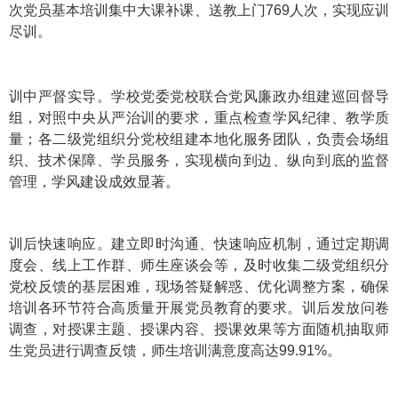
次党员基本培训集中大课补课、送教上门769人次，实现应训
尽训。
训中严督实导。学校党委党校联合党风廉政办组建巡回督导
组，对照中央从严治训的要求，重点检查学风纪律、教学质
量；各二级党组织分党校组建本地化服务团队，负责会场组
织、技术保障、学员服务，实现横向到边、纵向到底的监督
管理，学风建设成效显著。
训后快速响应。建立即时沟通、快速响应机制，通过定期调
度会、线上工作群、师生座谈会等，及时收集二级党组织分
党校反馈的基层困难，现场答疑解惑、优化调整方案，确保
培训各环节符合高质量开展党员教育的要求。训后发放问卷
调查，对授课主题、授课内容、授课效果等方面随机抽取师
生党员进行调查反馈，师生培训满意度高达99.91%。