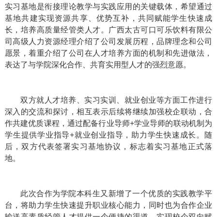
实习基地是衔接理论教学与实践应用的关键载体，希望通过
基地共建实现资源共享、优势互补，共同赋能学生快速成
长，培养高质量经管类人才。广西太古可口可乐饮料有限公
司高级人力资源经理介绍了公司发展历程，品牌理念和公司
愿景，着重介绍了公司在人才培养方面的机制和先进做法，
表达了与学院深化合作、共育实用型人才的强烈意愿。
双方就人才培养、实习实训、就业创业等方面工作进行
深入的交流和探讨，相互表示后续将继续加强校企联动，合
作共建优质课程，通过配备行业导师+学业导师的联动机制为
学生提供学业指导+就业创业指导，助力学生快速成长。随
后，双方代表签署实习基地协议，标志着实习基地正式落
地。
此次合作为学院本科生又新增了一个优质的实践教学平
台，将助力学生快速提升职业核心能力，同时也为合作企业
输送高素质经管人才提供一个便捷的渠道，实现校企双向赋