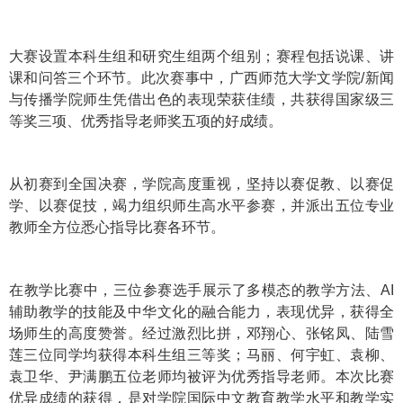
大赛设置本科生组和研究生组两个组别；赛程包括说课、讲
课和问答三个环节。此次赛事中，广西师范大学文学院/新闻
与传播学院师生凭借出色的表现荣获佳绩，共获得国家级三
等奖三项、优秀指导老师奖五项的好成绩。
从初赛到全国决赛，学院高度重视，坚持以赛促教、以赛促
学、以赛促技，竭力组织师生高水平参赛，并派出五位专业
教师全方位悉心指导比赛各环节。
在教学比赛中，三位参赛选手展示了多模态的教学方法、AI
辅助教学的技能及中华文化的融合能力，表现优异，获得全
场师生的高度赞誉。经过激烈比拼，邓翔心、张铭凤、陆雪
莲三位同学均获得本科生组三等奖；马丽、何宇虹、袁柳、
袁卫华、尹满鹏五位老师均被评为优秀指导老师。本次比赛
优异成绩的获得，是对学院国际中文教育教学水平和教学实