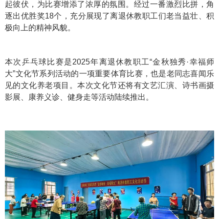
起彼伏，为比赛增添了浓厚的氛围。经过一番激烈比拼，角
逐出优胜奖18个，充分展现了离退休教职工们老当益壮、积
极向上的精神风貌。
本次乒乓球比赛是2025年离退休教职工“金秋独秀·幸福师
大”文化节系列活动的一项重要体育比赛，也是老同志喜闻乐
见的文化养老项目。本次文化节还将有文艺汇演、诗书画摄
影展、康养义诊、健身走等活动陆续推出。