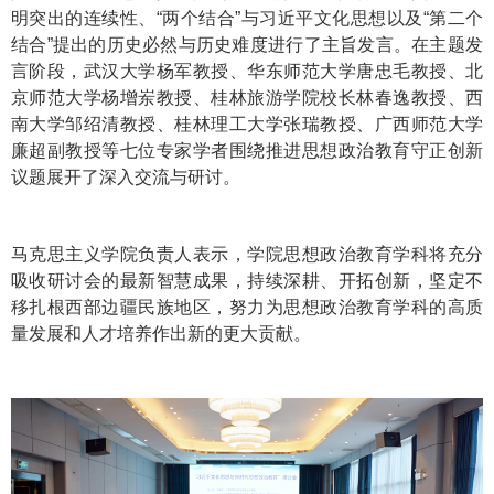
明突出的连续性、“两个结合”与习近平文化思想以及“第二个
结合”提出的历史必然与历史难度进行了主旨发言。在主题发
言阶段，武汉大学杨军教授、华东师范大学唐忠毛教授、北
京师范大学杨增岽教授、桂林旅游学院校长林春逸教授、西
南大学邹绍清教授、桂林理工大学张瑞教授、广西师范大学
廉超副教授等七位专家学者围绕推进思想政治教育守正创新
议题展开了深入交流与研讨。
马克思主义学院负责人表示，学院思想政治教育学科将充分
吸收研讨会的最新智慧成果，持续深耕、开拓创新，坚定不
移扎根西部边疆民族地区，努力为思想政治教育学科的高质
量发展和人才培养作出新的更大贡献。