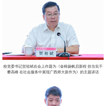
校党委书记贺祖斌在会上作题为《奋楫扬帆启新程 担当实干
攀高峰 在社会服务中展现广西师大新作为》的主题讲话