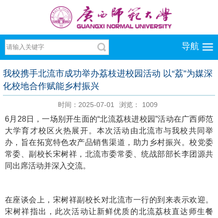
导航
我校携手北流市成功举办荔枝进校园活动 以“荔”为媒深
化校地合作赋能乡村振兴
时间：2025-07-01
浏览：
1009
6月28日，一场别开生面的“北流荔枝进校园”活动在广西师范
大学育才校区火热展开。本次活动由北流市与我校共同举
办，旨在拓宽特色农产品销售渠道，助力乡村振兴。校党委
常委、副校长宋树祥，北流市委常委、统战部部长李团源共
同出席活动并深入交流。
在座谈会上，宋树祥副校长对北流市一行的到来表示欢迎。
宋树祥指出，此次活动让新鲜优质的北流荔枝直达师生餐