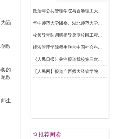
，为涵
原创散
等奖的
主题散
，师生
推荐阅读