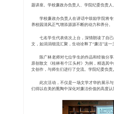
题讲座。学校廉政办负责人、学院纪委负责人
学校廉政办负责人在讲话中鼓励学院将专
养校园清风正气增添源源不断的动力和养分。
七名学生代表依次上台，深情朗读了自己
文，如涓涓细流汇聚，生动诠释了“廉洁”这
陈广林老师对七位学生的作品和经验分享
原创散文《桂林有个江头村》为例，精选其中
文创作，与师生们进行了交流。学院纪委负责
此次活动，不仅是一场文学才华的展示与
们得以在美的熏陶中深化对廉洁价值的高度认