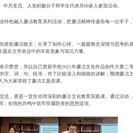
、中共党员、入党积极分子和学生代表共60多人参加活动。
业特色融入廉洁教育系列活动，把廉洁精神传递给每一位学子
的原创廉洁散文，分享了创作心得。一篇篇饱含深情与思考的
一主题在文学表达中的丰富意象与深沉力量。
表示赞赏，并以自己曾获学校2021年廉洁文化作品创作大赛二
的字、词、句、段等，作了比较深入和细致的讲解；围绕廉洁
人为大家讲授了廉洁主题党课。
交流，更是一堂生动而深刻的廉洁文化教育实践课。通过活动
同，在情的共鸣中筑牢拒腐防变的思想堤坝。