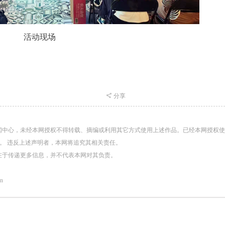
活动现场
分享
闻中心，未经本网授权不得转载、摘编或利用其它方式使用上述作品。已经本网授权
。 违反上述声明者，本网将追究其相关责任。
在于传递更多信息，并不代表本网对其负责。
n