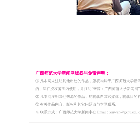
广西师范大学新闻网版权与免责声明：
① 凡本网未注明其他出处的作品，版权均属于广西师范大学新
的，应在授权范围内使用，并注明“来源：广西师范大学新闻网”
② 凡本网注明其他来源的作品，均转载自其它媒体，转载目的
③ 有关作品内容、版权和其它问题请与本网联系。
※ 联系方式：广西师范大学新闻中心 Email：xinwen@gxnu.edu.c