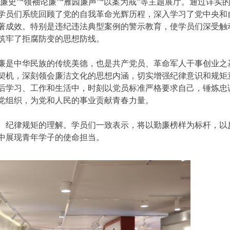
廉史”“领袖论廉”“雁园廉声”“以案为戒”等主题展厅。通过详实
学员们系统回顾了党的自我革命光辉历程，深入学习了党中央和
著成效。特别是违纪违法典型案例的警示教育，使学员们深受触
筑牢了拒腐防变的思想防线。
廉是中华民族的传统美德，也是共产党员、革命军人干事创业之
契机，深刻领会廉洁文化的思想内涵，切实增强纪律意识和规矩
后学习、工作和生活中，时刻以党员标准严格要求自己，锤炼忠
党组织，为党和人民的事业贡献青春力量。
、纪律规矩的理解。学员们一致表示，将以勤廉榜样为标杆，以
中展现青年学子的使命担当。