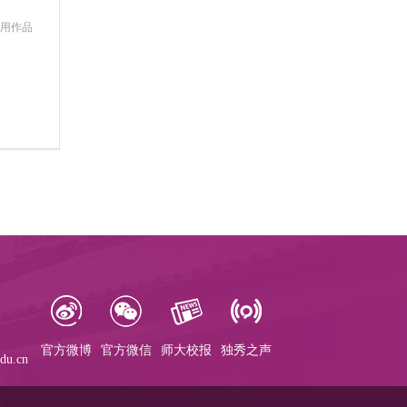
使用作品
官方微博
官方微信
师大校报
独秀之声
u.cn