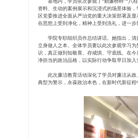
基地内，学员依次参观了“勤廉榜样”“八桂
资料、生动的案例展示和沉浸式的场景体验，
区党委推进全面从严治党的重大决策部署及显
在思想上受到净化，精神上受到洗礼，进一步
学院专职组织员作总结讲话。她指出，清
立身做人之本。全体学员要以此次参观学习为
识，真正做到知敬畏、存戒惧、守底线。在今
净担当的政治品格，以实际行动争取早日加入
此次廉洁教育活动深化了学员对廉洁从政
典型为警示，永葆政治本色，在新时代新征程