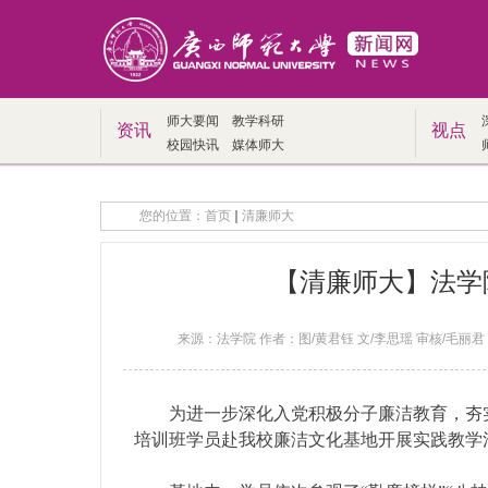
师大要闻
教学科研
资讯
视点
校园快讯
媒体师大
您的位置：
首页
清廉师大
【清廉师大】法学
来源：法学院 作者：图/黄君钰 文/李思瑶 审核/毛丽君 熊
为进一步深化入党积极分子廉洁教育，夯
培训班学员赴我校廉洁文化基地开展实践教学