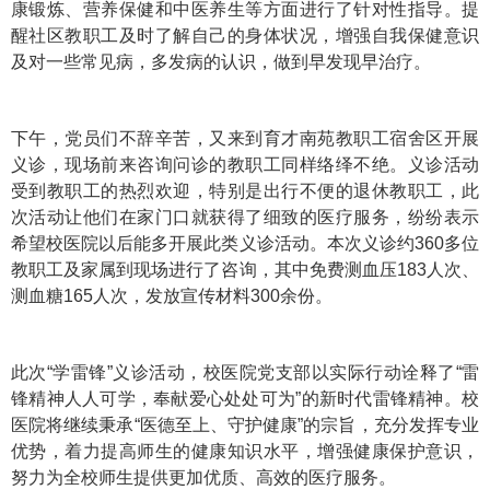
康锻炼、营养保健和中医养生等方面进行了针对性指导。提
醒社区教职工及时了解自己的身体状况，增强自我保健意识
及对一些常见病，多发病的认识，做到早发现早治疗。
下午，党员们不辞辛苦，又来到育才南苑教职工宿舍区开展
义诊，现场前来咨询问诊的教职工同样络绎不绝。义诊活动
受到教职工的热烈欢迎，特别是出行不便的退休教职工，此
次活动让他们在家门口就获得了细致的医疗服务，纷纷表示
希望校医院以后能多开展此类义诊活动。本次义诊约360多位
教职工及家属到现场进行了咨询，其中免费测血压183人次、
测血糖165人次，发放宣传材料300余份。
此次“学雷锋”义诊活动，校医院党支部以实际行动诠释了“雷
锋精神人人可学，奉献爱心处处可为”的新时代雷锋精神。校
医院将继续秉承“医德至上、守护健康”的宗旨，充分发挥专业
优势，着力提高师生的健康知识水平，增强健康保护意识，
努力为全校师生提供更加优质、高效的医疗服务。