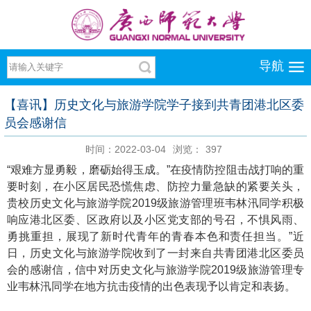
导航
【喜讯】历史文化与旅游学院学子接到共青团港北区委
员会感谢信
时间：2022-03-04
浏览：
397
“艰难方显勇毅，磨砺始得玉成。”在疫情防控阻击战打响的重
要时刻，在小区居民恐慌焦虑、防控力量急缺的紧要关头，
贵校历史文化与旅游学院2019级旅游管理班韦林汛同学积极
响应港北区委、区政府以及小区党支部的号召，不惧风雨、
勇挑重担，展现了新时代青年的青春本色和责任担当。”近
日，历史文化与旅游学院收到了一封来自共青团港北区委员
会的感谢信，信中对历史文化与旅游学院2019级旅游管理专
业韦林汛同学在地方抗击疫情的出色表现予以肯定和表扬。