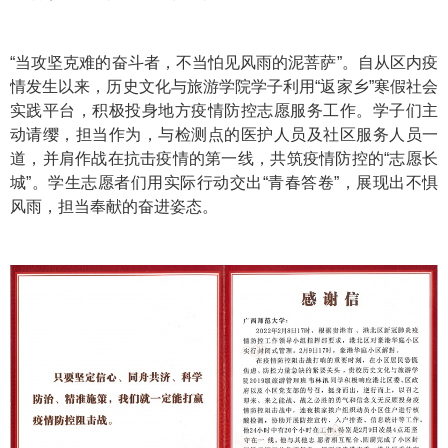
“当攻坚克难的奋斗者，不当怕见风雨的泥菩萨”。自从区内疫
情发生以来，历史文化与旅游学院学子利用“返家乡”寒假社会
实践平台，积极投身地方疫情防控志愿服务工作。学子们主
动请缨，担当作为，与检测点的医护人员及社区服务人员一
道，并肩作战在抗击疫情的第一线，共筑疫情防控的“志愿长
城”。学生志愿者们用实际行动交出“青春答卷”，展现出不惧
风雨，担当奉献的奋进姿态。