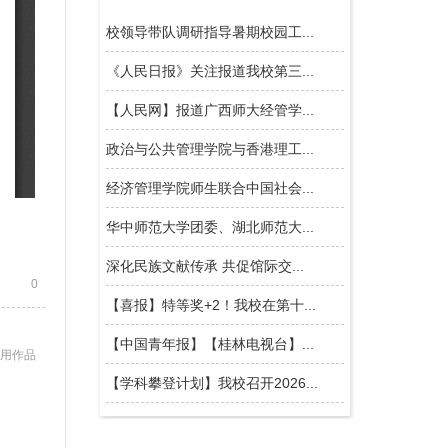
0
使用作品