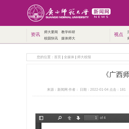
师大要闻
教学科研
资讯
视点
校园快讯
媒体师大
您的位置：
首页
全媒体
师大校报
《广西师范
来源：新闻网 作者： 日期：2022-01-04 点击：
181