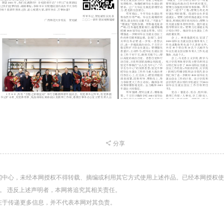
分享
闻中心，未经本网授权不得转载、摘编或利用其它方式使用上述作品。已经本网授权
。 违反上述声明者，本网将追究其相关责任。
在于传递更多信息，并不代表本网对其负责。