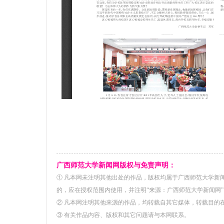
广西师范大学新闻网版权与免责声明：
① 凡本网未注明其他出处的作品，版权均属于广西师范大学新
的，应在授权范围内使用，并注明“来源：广西师范大学新闻网”
② 凡本网注明其他来源的作品，均转载自其它媒体，转载目的
③ 有关作品内容、版权和其它问题请与本网联系。