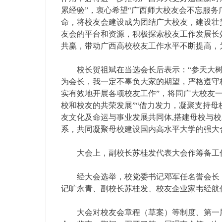
累经验”，衷心希望“广西师大校友会不忘服
命，将校友会建设成为团结广大校友，建设壮
友会的平台和资源，积极探索校友工作发展长
共赢，带动广西高校校友工作水平不断提高，
校长贺祖斌在当选会长后表示：“参天大
为会长，我一定不辜负大家的期望，严格遵守
实有效地开展各项校友工作”，将同广大校友一
校和校友的共荣发展”“借力发力，凝聚支持母
友文化及命运与事业发展共同体,搭建母校与
系，共同凝聚母校建设国内高水平大学的强大
大会上，副校长苏桂发代表大会作筹备工
经大会选举，校党委书记邓军任名誉会长
记旷永青、副校长苏桂发、校友企业家韦经航
大会对校友会章程（草案）等制度、第一