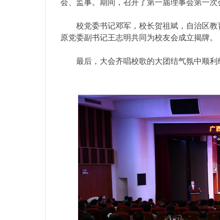
会、监事。期间，召开了第一届理事会第一次
校党委书记邓军，校长贺祖斌，
自治区教
原党委副书记王志明共同为
校友会成立揭牌。
最后，大会齐唱校歌的大团结气氛中顺利