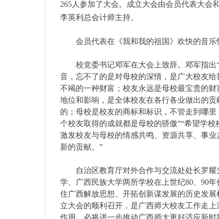
265人参加了大会。成立大会由会员代表大
李英利总会计师主持。
会员代表在《我和我的祖国》欢快的音乐
校党委书记邓军在大会上致辞。邓军指出
音，忘不了的是对母校的深情，是广大校友给
不竭的一种财富；校友永远是母校最宝贵的财
地位和影响，是全体校友在各行各业做出的贡
的；母校是校友的商标和标识，不管走到哪里
个校友取得的成就都是母校的骄傲”“希望学
激发校友与母校的情感共鸣、资源共享、事业
新的贡献。”
自治区教育厅对外合作与交流处处长罗耀
学、广西民族大学两所学校在上世纪80、90
住广西解放思想、开拓创新谋发展的历史发展
立大会的顺利召开，是广西师大校友工作走上
作用，必将进一步推动广西师大更好适应新时