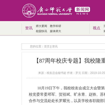
师大要闻
教学科研
资讯
视点
校园快讯
媒体师大
您的位置：
首页
资讯
【87周年校庆专题】我校隆
来源：校友总会秘书处 作者：罗元 日期：2019-10-2
10月19日下午，我校校友会成立大会
校党委常委邓军、贺祖斌、旷永青、赵铁、苏
合作与交流处处长罗耀光，
以及学校各职能部