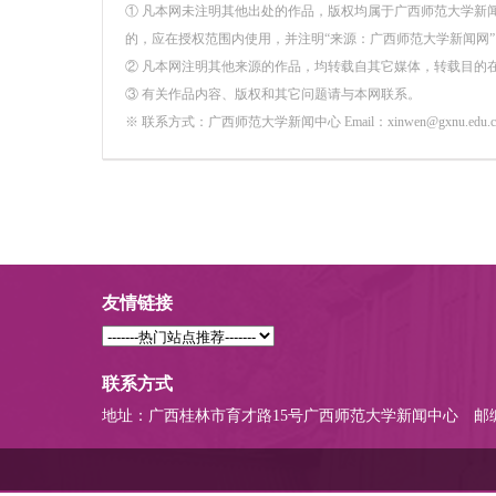
① 凡本网未注明其他出处的作品，版权均属于广西师范大学新
的，应在授权范围内使用，并注明“来源：广西师范大学新闻网”
② 凡本网注明其他来源的作品，均转载自其它媒体，转载目的
③ 有关作品内容、版权和其它问题请与本网联系。
※ 联系方式：广西师范大学新闻中心 Email：xinwen@gxnu.edu.c
友情链接
联系方式
地址：广西桂林市育才路15号广西师范大学新闻中心
邮编