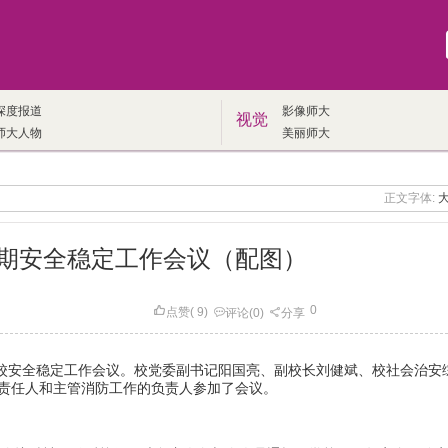
深度报道
影像师大
视觉
师大人物
美丽师大
正文字体:
期安全稳定工作会议（配图）
0
点赞
(
9
)
评论
(0)
分享
校安全稳定工作会议。校党委副书记阳国亮、副校长刘健斌、校社会治安
责任人和主管消防工作的负责人参加了会议。