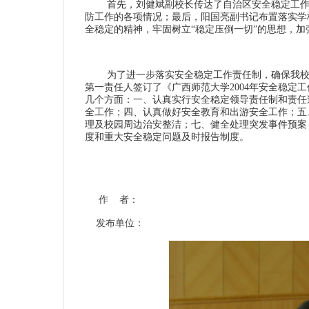
首先，刘健斌副校长传达了自治区安全稳定工作会议
防工作的各项情况；最后，阳国亮副书记布置落实学
全稳定的精神，牢固树立“稳定压倒一切”的思想，
为了进一步落实安全稳定工作责任制，确保我校安
第一责任人签订了《广西师范大学2004年安全稳定
几个方面：一、认真实行安全稳定领导责任制和责任
全工作；四、认真做好安全教育和出游安全工作；五
理及校园周边治安整洁；七、健全处理突发事件预案
度和重大安全稳定问题及时报告制度。
作 者：
发布单位：