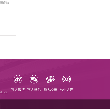
使用作品
官方微博
官方微信
师大校报
独秀之声
u.cn