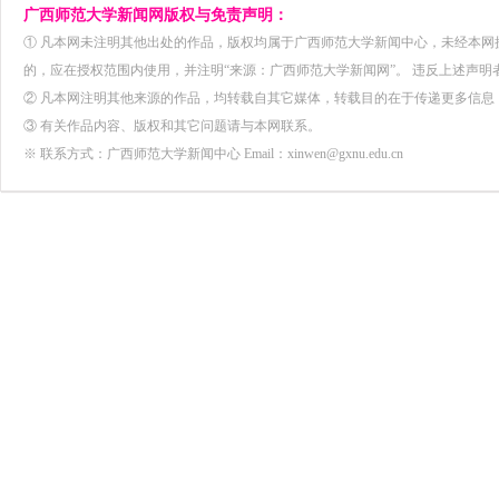
广西师范大学新闻网版权与免责声明：
① 凡本网未注明其他出处的作品，版权均属于广西师范大学新闻中心，未经本
的，应在授权范围内使用，并注明“来源：广西师范大学新闻网”。 违反上述声明
② 凡本网注明其他来源的作品，均转载自其它媒体，转载目的在于传递更多信息
③ 有关作品内容、版权和其它问题请与本网联系。
※ 联系方式：广西师范大学新闻中心 Email：xinwen@gxnu.edu.cn