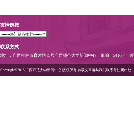
友情链接
联系方式
地址：广西桂林市育才路15号广西师范大学新闻中心
邮编：541004
新
Copyright©2016 广西师范大学新闻中心 版权所有 转载文章请与我们联系并注明出处