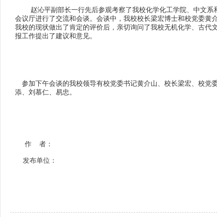
赵沁平副部长一行先后参观考察了我校化学化工学院、中文系和
会议厅进行了交流和会谈。会谈中，我校校长梁宏博士和校党委黄
我校的现状做出了肯定的评价后，亲切询问了我校无机化学、古代
报工作提出了建议和意见。
参加下午会谈的我校领导有校党委书记黄介山、校长梁宏、校党委
添、刘慕仁、易忠。
作 者：
发布单位：