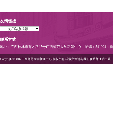
友情链接
联系方式
地址：广西桂林市育才路15号广西师范大学新闻中心
邮编：541004
新
Copyright©2016 广西师范大学新闻中心 版权所有 转载文章请与我们联系并注明出处