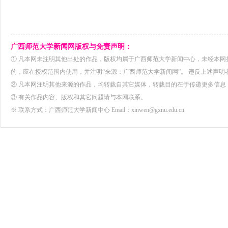
广西师范大学新闻网版权与免责声明：
① 凡本网未注明其他出处的作品，版权均属于广西师范大学新闻中心，未经本
的，应在授权范围内使用，并注明“来源：广西师范大学新闻网”。 违反上述声明
② 凡本网注明其他来源的作品，均转载自其它媒体，转载目的在于传递更多信息
③ 有关作品内容、版权和其它问题请与本网联系。
※ 联系方式：广西师范大学新闻中心 Email：xinwen@gxnu.edu.cn