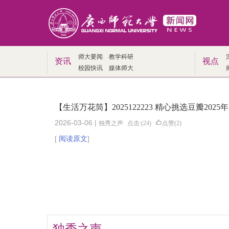
师大要闻
教学科研
资讯
视点
校园快讯
媒体师大
【生活万花筒】2025122223 精心挑选豆瓣20
2026-03-06 |
独秀之声
点击:(24)
点赞(2)
[
阅读原文
]