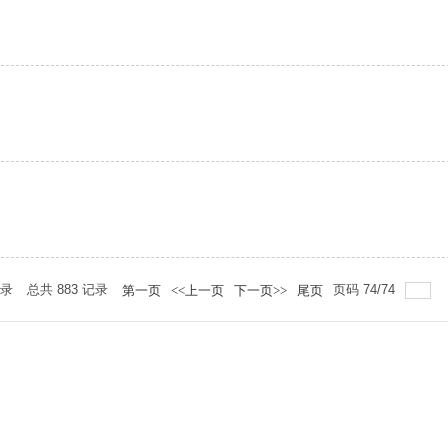
录
总共
883
记录
页码
74
/
74
第一页
<<上一页
下一页>>
尾页