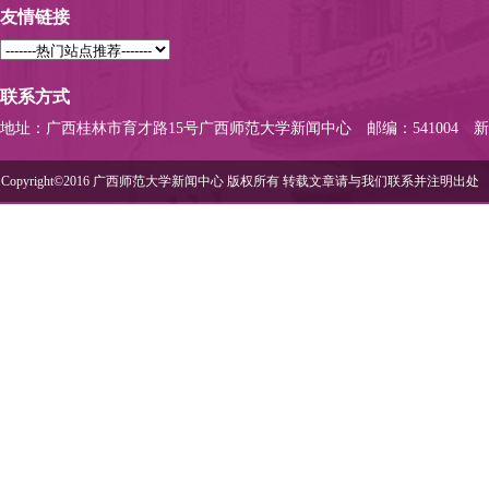
友情链接
联系方式
地址：广西桂林市育才路15号广西师范大学新闻中心
邮编：541004
新
Copyright©2016 广西师范大学新闻中心 版权所有 转载文章请与我们联系并注明出处