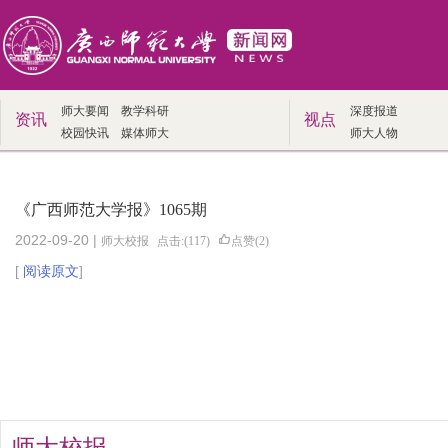
师大要闻
教学科研
深度报道
资讯
视点
校园快讯
媒体师大
师大人物
《广西师范大学报》1065期
2022-09-20 |
师大校报
点击:(117)
点赞(2)
[
阅读原文
]