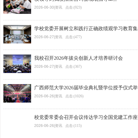
2026-06-30
|
资讯
点击:(923)
2026-06-27
|
资讯
点击:(477)
我校召开2026年拔尖创新人才培养研讨会
2026-06-27
|
资讯
点击:(367)
广西师范大学2026届毕业典礼暨学位授予仪式
2026-06-26
|
资讯
点击:(1026)
校党委常委会召开会议传达学习全国党建工作座
2026-06-26
|
资讯
点击:(115)