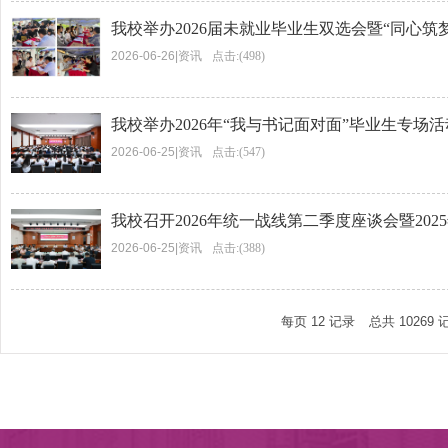
我校举办2026届未就业毕业生双选会暨“同心筑
2026-06-26
|
资讯
点击:(498)
我校举办2026年“我与书记面对面”毕业生专场活
2026-06-25
|
资讯
点击:(547)
我校召开2026年统一战线第二季度座谈会暨202
2026-06-25
|
资讯
点击:(388)
每页
12
记录
总共
10269