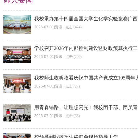
师大要闻
我校承办第十四届全国大学生化学实验竞赛广西
2026-07-01
|
资讯
点击:(424)
学校召开2026年内部控制建设暨财政预算执行
2026-07-01
|
资讯
点击:(292)
我校师生收听收看庆祝中国共产党成立105周年
2026-07-01
|
资讯
点击:(27)
用青春铺路、让理想闪光！我校团干部、团员青年
2026-07-01
|
资讯
点击:(38)
校领导到我校招生咨询会现场指导工作